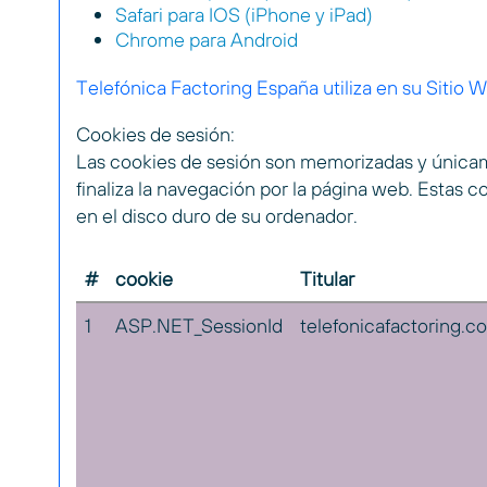
Safari para IOS (iPhone y iPad)
Chrome para Android
Telefónica Factoring España utiliza en su Sitio 
Cookies de sesión:
Las cookies de sesión son memorizadas y únicame
finaliza la navegación por la página web. Estas
en el disco duro de su ordenador.
#
cookie
Titular
1
ASP.NET_SessionId
telefonicafactoring.c