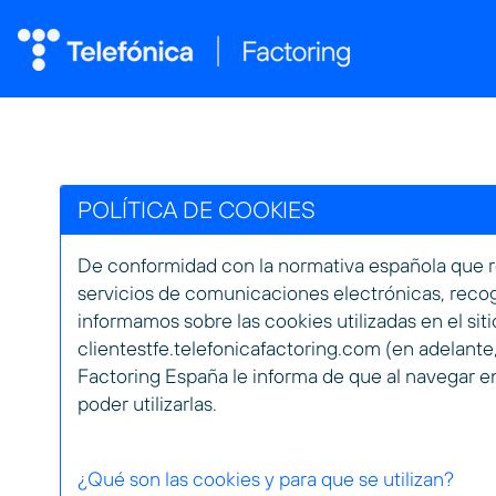
POLÍTICA DE COOKIES
De conformidad con la normativa española que re
servicios de comunicaciones electrónicas, recog
informamos sobre las cookies utilizadas en el si
clientestfe.telefonicafactoring.com (en adelante,
Factoring España le informa de que al navegar e
poder utilizarlas.
¿Qué son las cookies y para que se utilizan?